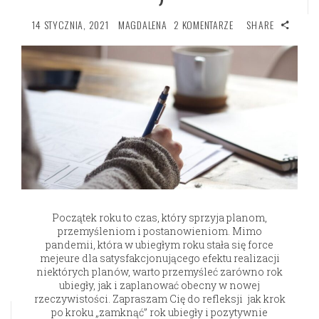
14 STYCZNIA, 2021
MAGDALENA
2 KOMENTARZE
SHARE
Początek roku to czas, który sprzyja planom,
przemyśleniom i postanowieniom. Mimo
pandemii, która w ubiegłym roku stała się force
mejeure dla satysfakcjonującego efektu realizacji
niektórych planów, warto przemyśleć zarówno rok
ubiegły, jak i zaplanować obecny w nowej
rzeczywistości. Zapraszam Cię do refleksji jak krok
po kroku „zamknąć” rok ubiegły i pozytywnie