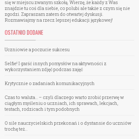
się w miejscu zwanym szkołą. Wierzę, że każdy z Was
znajdzie tu coś dla siebie, co polubi ale także z czym się nie
zgodzi. Zapraszam zatem do otwartej dyskusji.
Rozmawiajmy na rzecz lepszej edukacji językowej!
OSTATNIO DODANE
Uczniowie a poczucie sukcesu
Selfie! I garść innych pomysłów na aktywności z
wykorzystaniem zdjęć podczas zajęć
Krytycznie o zadaniach komunikacyjnych
Czas to waluta… – czyli dlaczego warto zrobić przerwę w
ciągłym myśleniu o uczniach, ich sprawach, lekcjach,
testach, rodzicach i tym podobnych
O sile nauczycielskich przekonań i o dystansie do uczniów
trochę też…