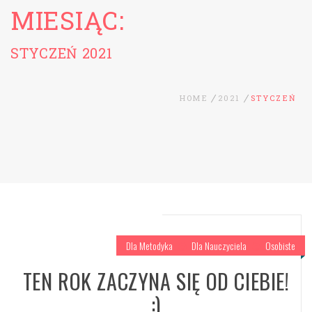
MIESIĄC:
STYCZEŃ 2021
HOME
2021
STYCZEŃ
Dla Metodyka
Dla Nauczyciela
Osobiste
TEN ROK ZACZYNA SIĘ OD CIEBIE!
:)