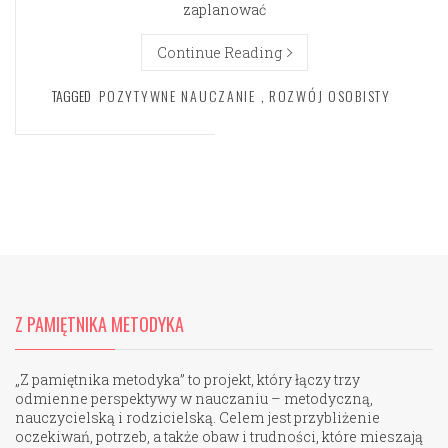
zaplanować
Continue Reading
TAGGED
POZYTYWNE NAUCZANIE
,
ROZWÓJ OSOBISTY
Z PAMIĘTNIKA METODYKA
„Z pamiętnika metodyka” to projekt, który łączy trzy
odmienne perspektywy w nauczaniu – metodyczną,
nauczycielską i rodzicielską. Celem jest przybliżenie
oczekiwań, potrzeb, a także obaw i trudności, które mieszają